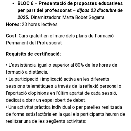
BLOC 6 – Presentació de propostes educatives
per part del professorat –
dijous 23 d’octubre de
2025.
Dinamitzadora: Marta Bobet Segarra
Hores:
23 hores lectives.
Cost:
Curs gratuït en el marc dels plans de Formació
Permanent del Professorat.
Requisits de certificació:
• L’assistència: igual o superior al 80% de les hores de
formació a distància.
• La participació i implicació activa en les diferents
sessions telemàtiques a través de la reflexió personal o
l’aportació d’opinions en l’últim apartat de cada sessió,
dedicat a obrir un espai obert de debat.
• Una activitat pràctica individual o per parelles realitzada
de forma satisfactòria en la qual els participants hauran de
realitzar una de les següents activitats: