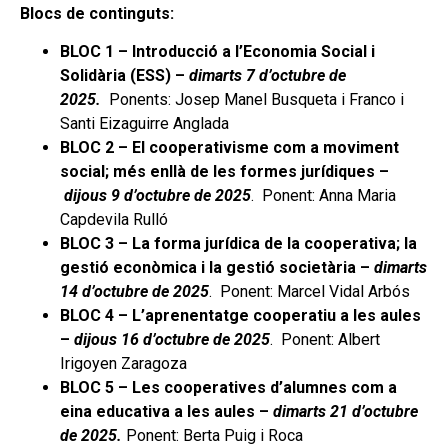
Blocs de continguts:
BLOC 1 – Introducció a l’Economia Social i
Solidària (ESS) –
dimarts 7 d’octubre de
2025.
Ponents: Josep Manel Busqueta i Franco i
Santi Eizaguirre Anglada
BLOC 2 – El cooperativisme com a moviment
social; més enllà de les formes jurídiques –
dijous 9 d’octubre de 2025
. Ponent: Anna Maria
Capdevila Rulló
BLOC 3 – La forma jurídica de la cooperativa; la
gestió econòmica i la gestió societària –
dimarts
14 d’octubre de 2025
. Ponent: Marcel Vidal Arbós
BLOC 4 – L’aprenentatge cooperatiu a les aules
–
dijous 16 d’octubre de 2025
. Ponent: Albert
Irigoyen Zaragoza
BLOC 5 – Les cooperatives d’alumnes com a
eina educativa a les aules –
dimarts 21 d’octubre
de 2025.
Ponent: Berta Puig i Roca