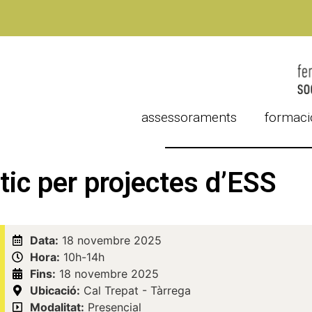
assessoraments
formaci
ic per projectes d’ESS
Data:
18 novembre 2025
Hora:
10h-14h
Fins:
18 novembre 2025
Ubicació:
Cal Trepat - Tàrrega
Modalitat:
Presencial