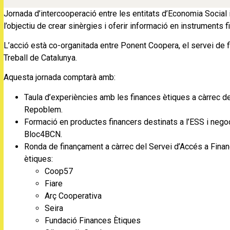
Jornada d’intercooperació entre les entitats d’Economia Social 
l’objectiu de crear sinèrgies i oferir informació en instruments 
L’acció està co-organitada entre Ponent Coopera, el servei de
Treball de Catalunya.
Aquesta jornada comptarà amb:
Taula d’experiències amb les finances ètiques a càrrec 
Repoblem.
Formació en productes financers destinats a l’ESS i nego
Bloc4BCN.
Ronda de finançament a càrrec del Servei d’Accés a Fin
ètiques:
Coop57
Fiare
Arç Cooperativa
Seira
Fundació Finances Ètiques