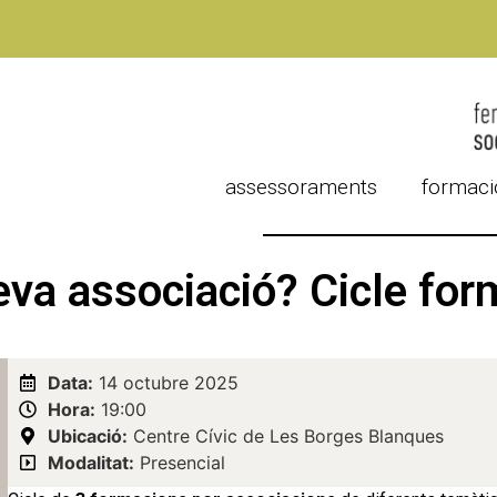
assessoraments
formaci
eva associació? Cicle for
Data:
14 octubre 2025
Hora:
19:00
Ubicació:
Centre Cívic de Les Borges Blanques
Modalitat:
Presencial