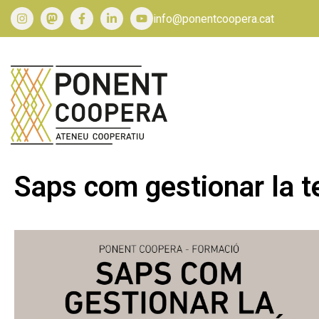
info@ponentcoopera.cat
Saps com gestionar la t