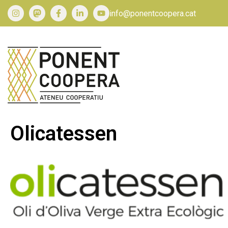
info@ponentcoopera.cat
Olicatessen