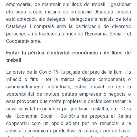
empresarial, de mantenir els llocs de treball i gestionar
els seus propis mitjans de producció. Aquesta jornada
està adreçada als delegats i delegades sindicals de tota
Catalunya i comptarà amb la participació de diverses
persones amb trajectòria al món de l’Economia Social i el
Cooperativisme.
Evitar la pèrdua d’activitat econòmica i de llocs de
treball
La crisis de la Covid-19, la pujada del preu de la llum i la
inflació o fins i tot la manca d’alguns components o
subministraments industrials, estan posant en risc la
sostenibilitat de moltes petites empreses o negocis o
està provocant que molts propietaris decideixen tancar la
seva activitat econòmica per jubilació, malaltia, etc. Des
de l’Economia Social i Solidària es proposa el Relleu
cooperatiu com un opció adient per no renunciar a la
activitat econòmica i productiva en marxa, i per no haver