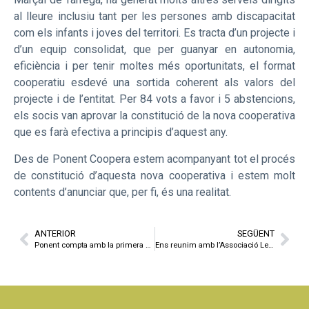
al lleure inclusiu tant per les persones amb discapacitat
com els infants i joves del territori. Es tracta d’un projecte i
d’un equip consolidat, que per guanyar en autonomia,
eficiència i per tenir moltes més oportunitats, el format
cooperatiu esdevé una sortida coherent als valors del
projecte i de l’entitat. Per 84 vots a favor i 5 abstencions,
els socis van aprovar la constitució de la nova cooperativa
que es farà efectiva a principis d’aquest any.
Des de Ponent Coopera estem acompanyant tot el procés
de constitució d’aquesta nova cooperativa i estem molt
contents d’anunciar que, per fi, és una realitat.
ANTERIOR
SEGÜENT
Ponent compta amb la primera diagnosi d’Economia Social i Solidària
Ens reunim amb l’Associació Leader de Ponent per treballar en un projecte conjunt