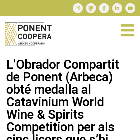
L’Obrador Compartit
de Ponent (Arbeca)
obté medalla al
Catavinium World
Wine & Spirits
Competition per als
cinc licors que s’hi