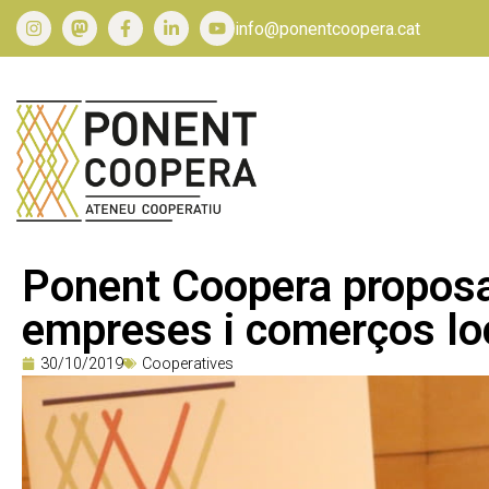
info@ponentcoopera.cat
Ponent Coopera proposa 
empreses i comerços lo
30/10/2019
Cooperatives