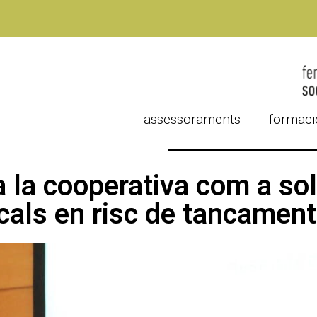
assessoraments
formaci
la cooperativa com a solu
cals en risc de tancament