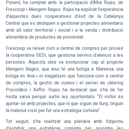
Ponent, ha comptat amb la participació d’Alba Rojas, de
Frescoop i Mengem Bages. Rojas ha explicat l’experiència
d’aquestes dues cooperatives d’èxit de la Catalunya
Central que es dediquen a gestionar projectes alimentaris
amb alt valor territorial i social i a la venda i distribució
alimentària de productes de proximitat.
Frescoop va néixer com a central de compres per proveir
la cooperativa GEDI, que gestiona serveis d’atenció a les
persones. Aquesta idea va evolucionar cap al projecte
Mengem Bages, que avui té una botiga a Manresa, una
botiga en línia i el magatzem que funciona com a central
de compres, la gestió de cuines i el servei de càtering
Piscolabis i Xeflis. Rojas, ha destacat que s’ha de fer
molta xarxa perquè surtin les oportunitats: “El millor és
ajuntar-se amb projectes, que ni que siguin de lluny, tinguin
la mateixa visió per fer una estratègia comuna”.
Tot seguit, s’ha realitzat una plenària amb l’objectiu
d’establir una estratègia conjunta per resoldre les