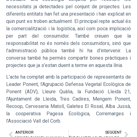
necessitats ja detectades pel conjunt de projectes. Les
diferents entitats han fet una presentació i han explicat en
quin punt es troben actualment. El principal repte actual és
la comercialització i la logística, així com poca implicació
per part del consumidor. També creuen que la
responsabilitat no és només dels consumidors, sinó que
l’administració pública també hi ha d’intervenir. La
conversa també ha permès compartir bones pràctiques i
projectes que ja s’estan duent a terme en aquesta línia.
L’acte ha comptat amb la participació de representants de
Leader Ponent, l’Agrupació Defensa Vegetal Ecològica de
Ponent (ADV), Lleure Quàlia, la Fundació Lleida 21,
l’Ajuntament de Lleida, Tres Cadires, Mengem Ponent,
Recoop, Cerveseria Matoll, Galetes El Rosal, Alba Jussà,
la cooperativa Pagesa Ecològica, Corremarges i
l’Associació Vall del Corb.
ANTERIOR
SEGÜENT