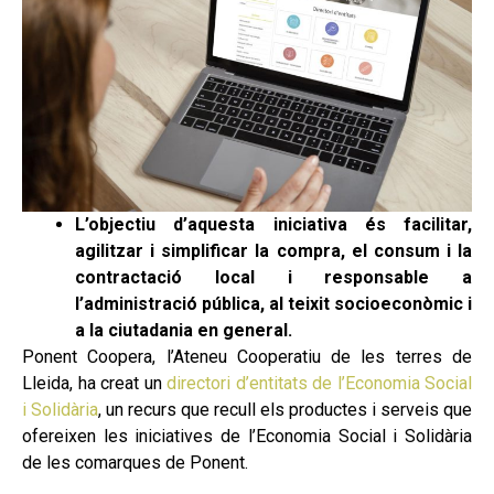
L’objectiu d’aquesta iniciativa és facilitar,
agilitzar i simplificar la compra, el consum i la
contractació local i responsable a
l’administració pública, al teixit socioeconòmic i
a la ciutadania en general.
Ponent Coopera, l’Ateneu Cooperatiu de les terres de
Lleida, ha creat un
directori d’entitats de l’Economia Social
i Solidària
, un recurs que recull els productes i serveis que
ofereixen les iniciatives de l’Economia Social i Solidària
de les comarques de Ponent.