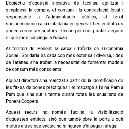
L’objectiu d’aquesta iniciativa és facilitar, agilitzar i
simplificar la compra, el consum i la contractació local i
responsable a l’administració pública, al teixit
socioeconòmic i a la ciutadania en general. Les entitats es
poden cercar per sectors i també per codi postal, segons
el que més convingui a l’usuari.
Al territori de Ponent, la xarxa i l’oferta de l’Economia
Social i Solidària és cada cop més extensa i diversa, i des
de l’ateneu s’ha trobat la necessitat de fomentar models
de consum més conscients.
Aquest directori s’ha realitzat a partir de la identificació de
les fitxes de bones pràctiques i el mapatge a l’eina Pam a
Pam que s’ha dut a terme durant totes les anualitats de
Ponent Coopera.
Aquest recurs no només facilita la visibilització
d’aquestes entitats, sinó que també obre la porta a què
moltes altres que encara no hi figuren s’hi puguin afegir.