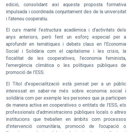
edició, consolidant així aquesta proposta formativa
impulsada i coordinada conjuntament des de la universitat
i l’ateneu cooperatiu.
El curs manté l’estructura acadèmica i d’activitats dels
anys anteriors, però fent un esforç especial per a
aprofundir en temàtiques i debats claus en l’Economia
Social i Solidària com el capitalisme i les crisis, la
fiscalitat de les cooperatives, l’economia feminista,
l’emergència climàtica o les polítiques públiques de
promoció de l’ESS.
El Títol d’especialització està pensat per a un públic
interessat en saber-ne més sobre economia social i
solidària com per exemple les persones que ja participen
de manera activa en cooperatives o entitats de l’ESS; els
professionals d’administracions públiques locals o altres
institucions que treballen en àmbits com processos
d’intervenció comunitària, promoció de l’ocupació o