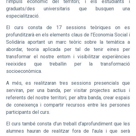
l’impuls econòmic del territori; i els estudiants i
graduats/des universitaris que busquen una
especialització.
El curs consta de 17 sessions teòriques on es
profunditzarà en els elements claus de l’Economia Social i
Solidària aportant un marc teòric sobre la temàtica a
abordar, teoria aplicada per tal de tenir eines per
transformar el nostre entorn i visibilitzar experiències
reeixides que treballin per la transformació
socioeconòmica.
A més, es realitzaran tres sessions presencials que
serviran, per una banda, per visitar projectes actius i
referents del nostre territori; per altra banda, crear espais
de coneixença i compartir recursos entre les persones
participants del curs.
El curs també consta d’un treball d’aprofundiment que les
alumnes hauran de realitzar fora de l’aula i que serà