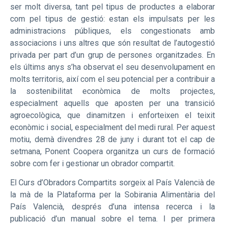
ser molt diversa, tant pel tipus de productes a elaborar
com pel tipus de gestió: estan els impulsats per les
administracions públiques, els congestionats amb
associacions i uns altres que són resultat de l’autogestió
privada per part d’un grup de persones organitzades. En
els últims anys s’ha observat el seu desenvolupament en
molts territoris, així com el seu potencial per a contribuir a
la sostenibilitat econòmica de molts projectes,
especialment aquells que aposten per una transició
agroecològica, que dinamitzen i enforteixen el teixit
econòmic i social, especialment del medi rural. Per aquest
motiu, demà divendres 28 de juny i durant tot el cap de
setmana, Ponent Coopera organitza un curs de formació
sobre com fer i gestionar un obrador compartit.
El Curs d’Obradors Compartits sorgeix al País Valencià de
la mà de la Plataforma per la Sobirania Alimentària del
País Valencià, després d’una intensa recerca i la
publicació d’un manual sobre el tema. I per primera