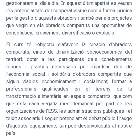
gestionarem el dia a dia. En aquest últim apartat es veuran
les potencialitats del cooperativisme com a forma jurídica
per la gestió d’aquests obradors i també per als projectes
que vegin en els obradors compartits una oportunitat de
consolidació, creixement, diversificació o evolució.
El curs té l’objectiu d’afavorir la creació d’obradors
compartits, eines de dinamització socioeconòmica del
territori, dotar a les participants dels coneixements
teòrics i pràctics necessaris per impulsar des de
l’economia social i solidària d’obradors compartits que
siguin viables econòmicament i socialment, formar a
professionals qualificades en el terreny de la
transformació alimentària en espais compartits, quelcom
que està cada vegada més demandat per part de les
organitzacions de l’ESS, les administracions públiques i el
teixit associatiu i seguir potenciant el debat públic i l’auge
d’aquests equipaments tan poc desenvolupats al nostre
país.