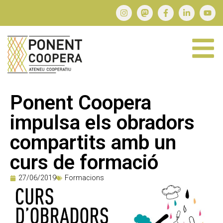
Ponent Coopera
impulsa els obradors
compartits amb un
curs de formació
27/06/2019
Formacions