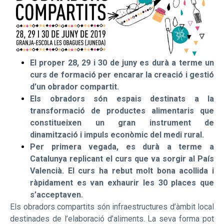
El proper 28, 29 i 30 de juny es durà a terme un
curs de formació per encarar la creació i gestió
d’un obrador compartit.
Els obradors són espais destinats a la
transformació de productes alimentaris que
constitueixen un gran instrument de
dinamització i impuls econòmic del medi rural.
Per primera vegada, es durà a terme a
Catalunya replicant el curs que va sorgir al País
Valencià. El curs ha rebut molt bona acollida i
ràpidament es van exhaurir les 30 places que
s’acceptaven.
Els obradors compartits són infraestructures d’àmbit local
destinades de l’elaboració d’aliments. La seva forma pot