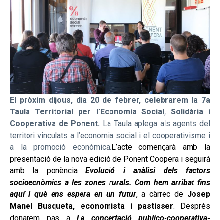
El pròxim dijous, dia 20 de febrer, celebrarem la 7a
Taula Territorial per l’Economia Social, Solidària i
Cooperativa de Ponent.
La Taula aplega als agents del
territori vinculats a l’economia social i el cooperativisme i
a la promoció econòmica.
L’acte començarà amb la
presentació de la nova edició de Ponent Coopera i seguirà
amb la ponència
Evolució i anàlisi dels factors
socioecnòmics a les zones rurals. Com hem arribat fins
aquí i què ens espera en un futur
, a càrrec de
Josep
Manel Busqueta, economista i pastisser
. Després
donarem pas a
La concertació publico-cooperativa-