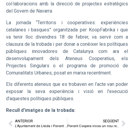
col·laboracions amb la direcció de projectes estratègics
del Govern de Navarra.
La jornada “Territoris i cooperatives: experiències
catalanes i basques” organitzada per KoopFabrika i que
va tenir lloc divendres 18 de febrer, va servir com a
clausura de la trobada i per donar a conèixer les polítiques
públiques innovadores de Catalunya com ara el
desenvolupament dels Ateneus Cooperatius, els
Projectes Singulars o el programa de promoció de
Comunalitats Urbanes, posat en marxa recentment.
Els diferents ateneus que es trobaven en l’acte van poder
exposar la seva experiència i visió en l’execució
d’aquestes polítiques públiques.
Recull d’imatges de la trobada:
ANTERIOR
SEGÜENT
L’Ajuntament de Lleida i Ponent Coopera impulsen la segona edició del programa FEMCOOP
Ponent Coopera inicia un nou repte amb un pla de treball triennal