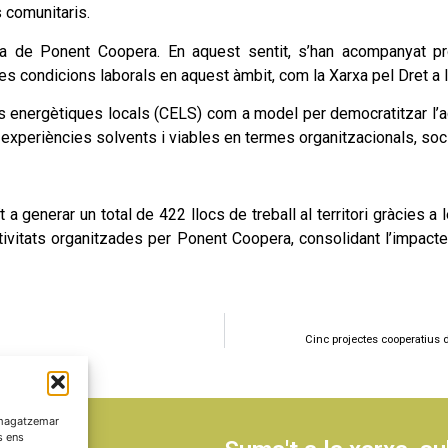
s comunitaris.
gia de Ponent Coopera. En aquest sentit, s’han acompanyat pr
 les condicions laborals en aquest àmbit, com la Xarxa pel Dret a 
 energètiques locals (CELS) com a model per democratitzar l’acc
ar experiències solvents i viables en termes organitzacionals, soc
t a generar un total de 422 llocs de treball al territori gràcies
ivitats organitzades per Ponent Coopera, consolidant l’impacte t
Cinc projectes cooperatius
emmagatzemar
s ens