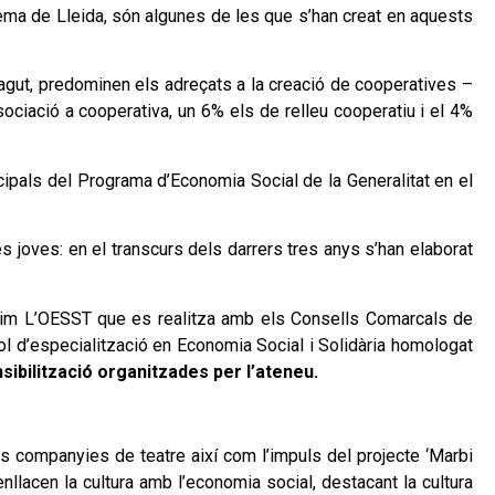
nema de Lleida, són algunes de les que s’han creat en aquests
hagut, predominen els adreçats a la creació de cooperatives –
iació a cooperativa, un 6% els de relleu cooperatiu i el 4%
incipals del Programa d’Economia Social de la Generalitat en el
s joves: en el transcurs dels darrers tres anys s’han elaborat
ixim L’OESST que es realitza amb els Consells Comarcals de
ol d’especialització en Economia Social i Solidària homologat
ibilització organitzades per l’ateneu.
s companyies de teatre així com l’impuls del projecte ‘Marbi
nllacen la cultura amb l’economia social, destacant la cultura