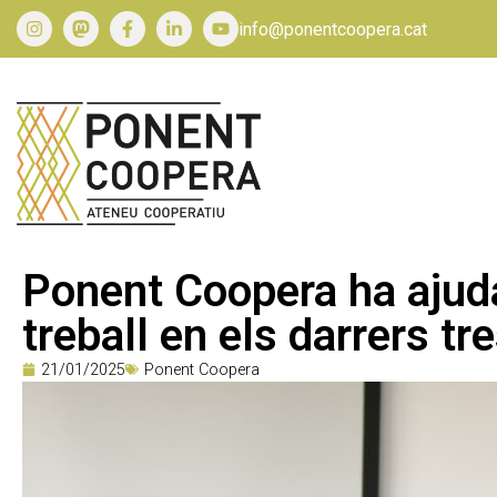
info@ponentcoopera.cat
Ponent Coopera ha ajudat
treball en els darrers tr
21/01/2025
Ponent Coopera