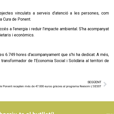
ojectes vinculats a serveis d’atenció a les persones, com
la Cura de Ponent.
és a l’energia i reduir l’impacte ambiental. S’ha acompanyat
ietaris i econòmics.
 a les 6.749 hores d’acompanyament que s’hi ha dedicat. A més,
ransformador de l’Economia Social i Solidària al territori de
SEGÜENT
 de Ponent recapten més de 47.000 euros gràcies al programa Reeixim L’OESST