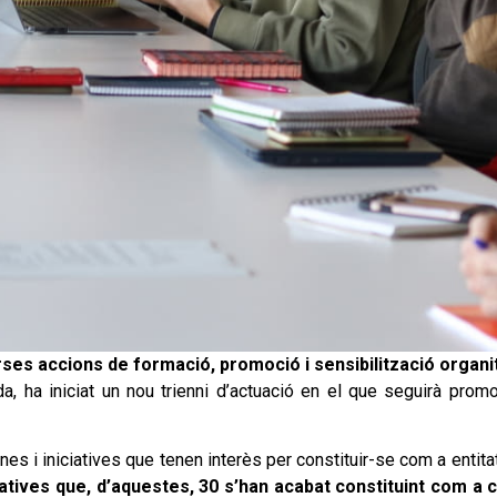
erses accions de formació, promoció i sensibilització organi
, ha iniciat un nou trienni d’actuació en el que seguirà promov
 i iniciatives que tenen interès per constituir-se com a entitat
atives que, d’aquestes, 30 s’han acabat constituint com a 