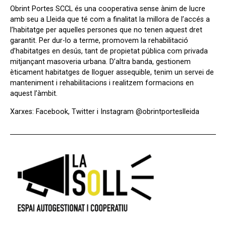
Obrint Portes SCCL és una cooperativa sense ànim de lucre
amb seu a Lleida que té com a finalitat la millora de l’accés a
l’habitatge per aquelles persones que no tenen aquest dret
garantit. Per dur-lo a terme, promovem la rehabilitació
d’habitatges en desús, tant de propietat pública com privada
mitjançant masoveria urbana. D’altra banda, gestionem
èticament habitatges de lloguer assequible, tenim un servei de
manteniment i rehabilitacions i realitzem formacions en
aquest l’àmbit.
Xarxes: Facebook, Twitter i Instagram @obrintporteslleida