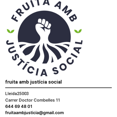
fruita amb justícia social
Lleida
25003
Carrer Doctor Combelles 11
644 69 48 01
fruitaambjusticia@gmail.com