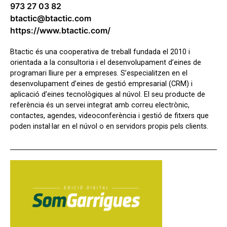
973 27 03 82
btactic@btactic.com
https://www.btactic.com/
Btactic és una cooperativa de treball fundada el 2010 i
orientada a la consultoria i el desenvolupament d’eines de
programari lliure per a empreses. S’especialitzen en el
desenvolupament d’eines de gestió empresarial (CRM) i
aplicació d’eines tecnològiques al núvol. El seu producte de
referència és un servei integrat amb correu electrònic,
contactes, agendes, videoconferència i gestió de fitxers que
poden instal·lar en el núvol o en servidors propis pels clients.