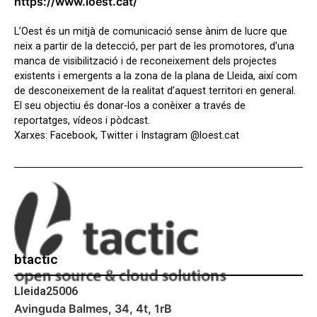
https://www.loest.cat/
L’Oest és un mitjà de comunicació sense ànim de lucre que
neix a partir de la detecció, per part de les promotores, d’una
manca de visibilització i de reconeixement dels projectes
existents i emergents a la zona de la plana de Lleida, així com
de desconeixement de la realitat d’aquest territori en general.
El seu objectiu és donar-los a conèixer a través de
reportatges, vídeos i pòdcast.
Xarxes: Facebook, Twitter i Instagram @loest.cat
btactic
Lleida
25006
Avinguda Balmes, 34, 4t, 1rB