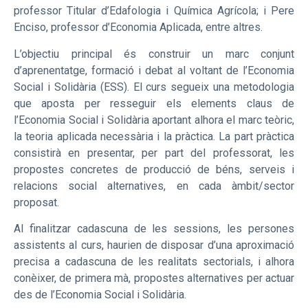
professor Titular d’Edafologia i Química Agrícola; i Pere
Enciso, professor d’Economia Aplicada, entre altres.
L’objectiu principal és construir un marc conjunt
d’aprenentatge, formació i debat al voltant de l’Economia
Social i Solidària (ESS). El curs segueix una metodologia
que aposta per resseguir els elements claus de
l’Economia Social i Solidària aportant alhora el marc teòric,
la teoria aplicada necessària i la pràctica. La part pràctica
consistirà en presentar, per part del professorat, les
propostes concretes de producció de béns, serveis i
relacions social alternatives, en cada àmbit/sector
proposat.
Al finalitzar cadascuna de les sessions, les persones
assistents al curs, haurien de disposar d’una aproximació
precisa a cadascuna de les realitats sectorials, i alhora
conèixer, de primera mà, propostes alternatives per actuar
des de l’Economia Social i Solidària.