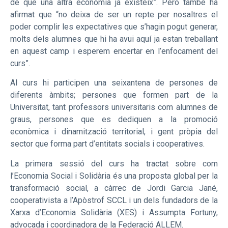
de que una altra economia ja existeix”. Però també ha
afirmat que “no deixa de ser un repte per nosaltres el
poder complir les expectatives que s’hagin pogut generar,
molts dels alumnes que hi ha avui aquí ja estan treballant
en aquest camp i esperem encertar en l’enfocament del
curs”.
Al curs hi participen una seixantena de persones de
diferents àmbits; persones que formen part de la
Universitat, tant professors universitaris com alumnes de
graus, persones que es dediquen a la promoció
econòmica i dinamització territorial, i gent pròpia del
sector que forma part d’entitats socials i cooperatives.
La primera sessió del curs ha tractat sobre com
l’Economia Social i Solidària és una proposta global per la
transformació social, a càrrec de Jordi Garcia Jané,
cooperativista a l’Apòstrof SCCL i un dels fundadors de la
Xarxa d’Economia Solidària (XES) i Assumpta Fortuny,
advocada i coordinadora de la Federació ALLEM.