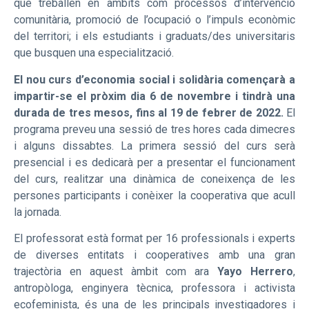
que treballen en àmbits com processos d’intervenció
comunitària, promoció de l’ocupació o l’impuls econòmic
del territori; i els estudiants i graduats/des universitaris
que busquen una especialització.
El nou curs d’economia social i solidària començarà a
impartir-se el pròxim dia 6 de novembre i tindrà una
durada de tres mesos, fins al 19 de febrer de 2022.
El
programa preveu una sessió de tres hores cada dimecres
i alguns dissabtes. La primera sessió del curs serà
presencial i es dedicarà per a presentar el funcionament
del curs, realitzar una dinàmica de coneixença de les
persones participants i conèixer la cooperativa que acull
la jornada.
El professorat està format per 16 professionals i experts
de diverses entitats i cooperatives amb una gran
trajectòria en aquest àmbit com ara
Yayo Herrero
,
antropòloga, enginyera tècnica, professora i activista
ecofeminista, és una de les principals investigadores i