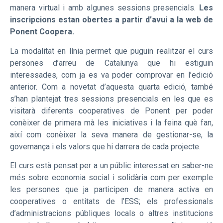
manera virtual i amb algunes sessions presencials.
Les
inscripcions estan obertes a partir d’avui a la web de
Ponent Coopera.
La modalitat en línia permet que puguin realitzar el curs
persones d’arreu de Catalunya que hi estiguin
interessades, com ja es va poder comprovar en l’edició
anterior. Com a novetat d’aquesta quarta edició, també
s’han plantejat tres sessions presencials en les que es
visitarà diferents cooperatives de Ponent per poder
conèixer de primera mà les iniciatives i la feina què fan,
així com conèixer la seva manera de gestionar-se, la
governança i els valors que hi darrera de cada projecte.
El curs està pensat per a un públic interessat en saber-ne
més sobre economia social i solidària com per exemple
les persones que ja participen de manera activa en
cooperatives o entitats de l’ESS; els professionals
d’administracions públiques locals o altres institucions