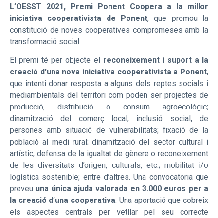
L’OESST 2021, Premi Ponent Coopera a la millor
iniciativa cooperativista de Ponent
, que promou la
constitució de noves cooperatives compromeses amb la
transformació social.
El premi té per objecte el
reconeixement i suport a la
creació d’una nova iniciativa cooperativista a Ponent
,
que intenti donar resposta a alguns dels reptes socials i
mediambientals del territori com poden ser projectes de
producció, distribució o consum agroecològic;
dinamització del comerç local; inclusió social, de
persones amb situació de vulnerabilitats; fixació de la
població al medi rural; dinamització del sector cultural i
artístic; defensa de la igualtat de gènere o reconeixement
de les diversitats d’origen, culturals, etc.; mobilitat i/o
logística sostenible; entre d’altres. Una convocatòria que
preveu
una única ajuda valorada en 3.000 euros per a
la creació d’una cooperativa
. Una aportació que cobreix
els aspectes centrals per vetllar pel seu correcte