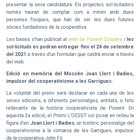
presentar la seva candidatura. Els projectes sol·licitadors
només hauran de comptar com a mínim amb dues
persones físiques, que han de ser les dues futures
sòcies fundadores de la cooperativa.
Les bases s’han publicat al
web de Ponent Coopera
i
les
sol·licituds es podran entregar fins el 24 de setembre
del 2021
a través d’un formulari que caldrà enviar a través
del web.
Edició en memòria del Mossèn Joan Llort i Badies,
impulsor del cooperativisme a les Garrigues.
La voluntat del premi serà destacar en cada una de les
seves edicions, a diferents personatges, entitats, o fets
rellevants de la història cooperativista de Ponent. En
aquesta 2a edició, el Premi L’OESST vol posar en relleu la
figura d’en
Joan Llort i Badies
, un històric personatge del
cooperativisme a la comarca de les Garrigues, impulsor
de la cooperativa John Fil.