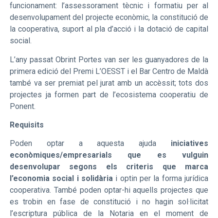
funcionament: l’assessorament tècnic i formatiu per al
desenvolupament del projecte econòmic, la constitució de
la cooperativa, suport al pla d’acció i la dotació de capital
social.
L’any passat Obrint Portes van ser les guanyadores de la
primera edició del Premi L’OESST i el Bar Centro de Maldà
també va ser premiat pel jurat amb un accèssit; tots dos
projectes ja formen part de l’ecosistema cooperatiu de
Ponent.
Requisits
Poden optar a aquesta ajuda
iniciatives
econòmiques/empresarials que es vulguin
desenvolupar segons els criteris que marca
l’economia social i solidària
i optin per la forma jurídica
cooperativa. També poden optar-hi aquells projectes que
es trobin en fase de constitució i no hagin sol·licitat
l’escriptura pública de la Notaria en el moment de